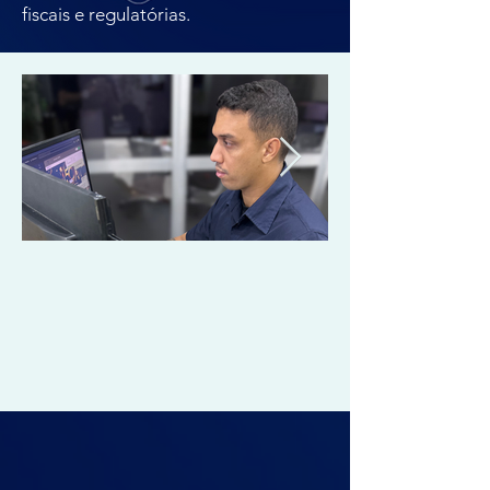
fiscais e regulatórias.