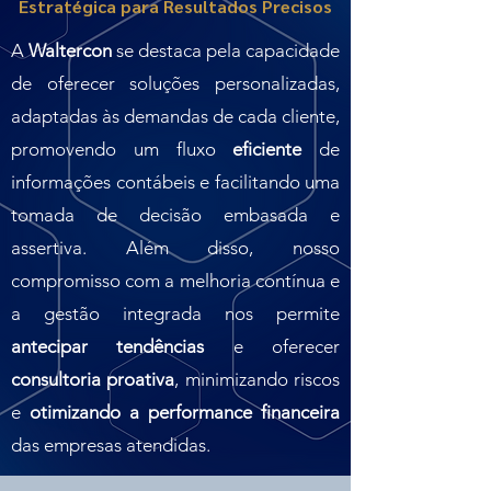
Estratégica para Resultados Precisos
A
Waltercon
se destaca pela capacidade
de oferecer soluções personalizadas,
adaptadas às demandas de cada cliente,
promovendo um fluxo
eficiente
de
informações contábeis e facilitando uma
tomada de decisão embasada e
assertiva. Além disso, nosso
compromisso com a melhoria contínua e
a gestão integrada nos permite
antecipar tendências
e oferecer
consultoria proativa
, minimizando riscos
e
otimizando a performance financeira
das empresas atendidas.