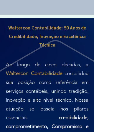
Waltercon Contabilidade: 50 Anos de
Credibilidade, Inovação e Excelência
Técnica
Ao longo de cinco décadas, a
Waltercon Contabilidade
consolidou
sua posição como referência em
serviços contábeis, unindo tradição,
inovação e alto nível técnico. Nossa
atuação se baseia nos pilares
essenciais:
credibilidade,
comprometimento, Compromisso e