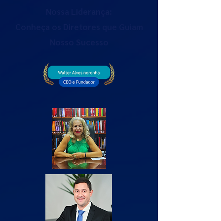
Nossa Liderança:
Conheça os Diretores que Guiam
Nosso Sucesso