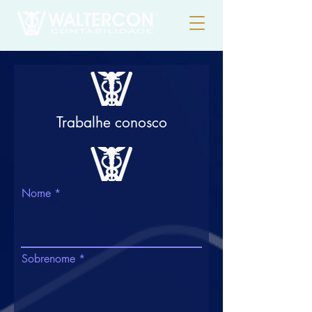
Trabalhe conosco
Nome
Sobrenome