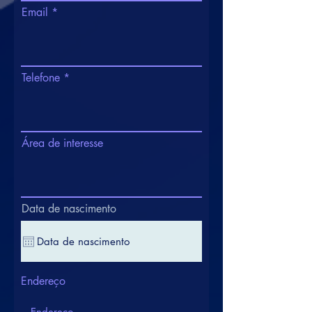
Email
Telefone
Área de interesse
Data de nascimento
Endereço