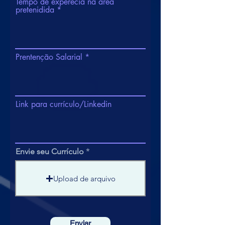
Tempo de experêcia na área
pretenidida
Prentenção Salarial
Link para currículo/Linkedin
Envie seu Currículo
Upload de arquivo
Enviar